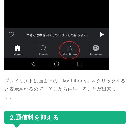
プレイリストは画面下の「My Library」をクリックする
と表示されるので、そこから再生することが出来ま
す。
2.通信料を抑える