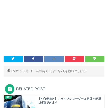
HOME
雑記
通信料を気にせずにSpotifyを無料で楽しむ方法
RELATED POST
雑記
【初心者向け】ドライブレコーダーは意外と簡単
に設置できます