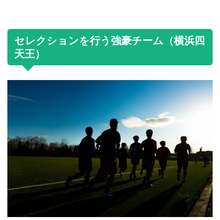
セレクションを行う強豪チーム（横浜四
天王）