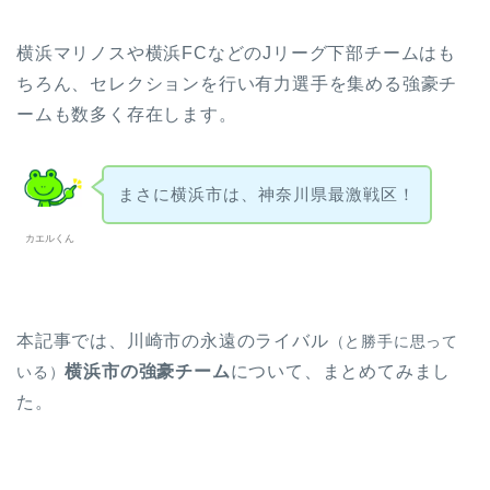
横浜マリノスや横浜FCなどのJリーグ下部チームはも
ちろん、セレクションを行い有力選手を集める強豪チ
ームも数多く存在します。
まさに横浜市は、神奈川県最激戦区！
カエルくん
本記事では、川崎市の永遠のライバル
（と勝手に思って
横浜市の強豪チーム
について、まとめてみまし
いる）
た。