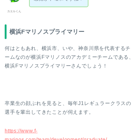
カエルくん
横浜Fマリノスプライマリー
何はともあれ、横浜市、いや、神奈川県を代表するチ
ームなのが横浜Fマリノスのアカデミーチームである、
横浜Fマリノスプライマリーさんでしょう！
卒業生の顔ぶれを見ると、毎年J1レギュラークラスの
選手を輩出してきたことが伺えます。
https://www.f-
marinos.com/team/development/graduate/