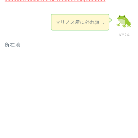
マリノス産に外れ無し
ガマくん
所在地