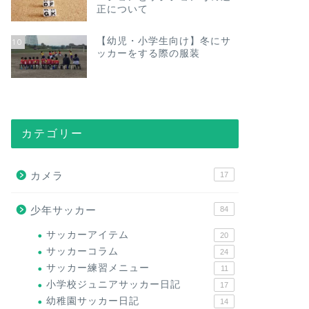
正について
【幼児・小学生向け】冬にサ
10
ッカーをする際の服装
カテゴリー
カメラ
17
少年サッカー
84
サッカーアイテム
20
サッカーコラム
24
サッカー練習メニュー
11
小学校ジュニアサッカー日記
17
幼稚園サッカー日記
14