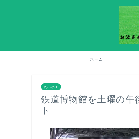
ホーム
お出かけ
鉄道博物館を土曜の午
ト