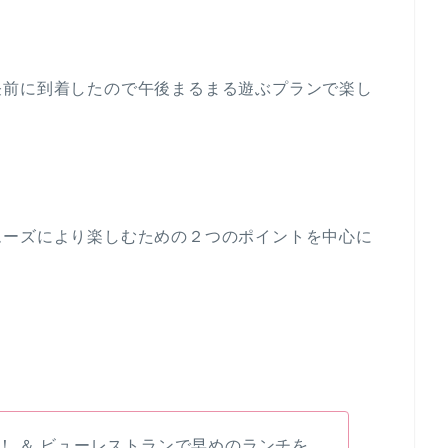
昼前に到着したので午後まるまる遊ぶプランで楽し
ムーズにより楽しむための２つのポイントを中心に
！ ＆ ビューレストランで早めのランチを