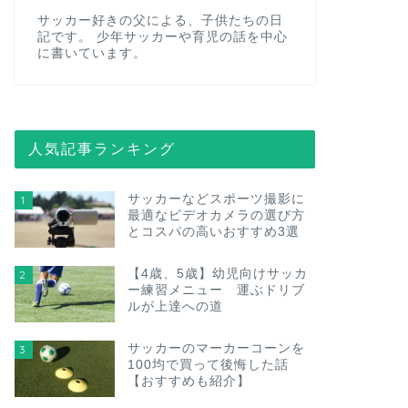
サッカー好きの父による、子供たちの日
記です。 少年サッカーや育児の話を中心
に書いています。
人気記事ランキング
サッカーなどスポーツ撮影に
1
最適なビデオカメラの選び方
とコスパの高いおすすめ3選
【4歳、5歳】幼児向けサッカ
2
ー練習メニュー 運ぶドリブ
ルが上達への道
サッカーのマーカーコーンを
3
100均で買って後悔した話
【おすすめも紹介】