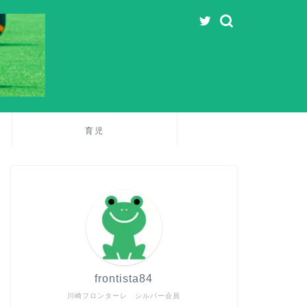
育児
frontista84
川崎フロンターレ シルバー会員