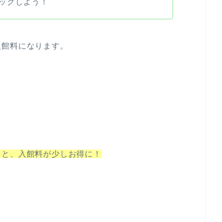
ックしよう！
入館料になります。
ると、入館料が少しお得に！