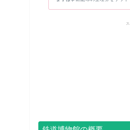
ス
鉄道博物館の概要