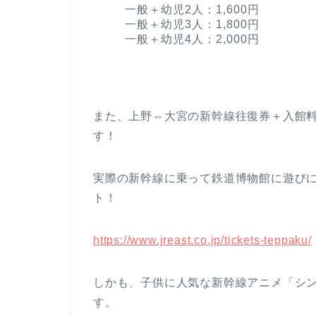
一般＋幼児2人：1,600円
一般＋幼児3人：1,800円
一般＋幼児4人：2,000円
また、上野⇔大宮の新幹線往復券＋入館
す！
実際の新幹線に乗って鉄道博物館に遊び
ト！
https://www.jreast.co.jp/tickets-teppaku/
しかも、子供に人気な新幹線アニメ「シ
す。